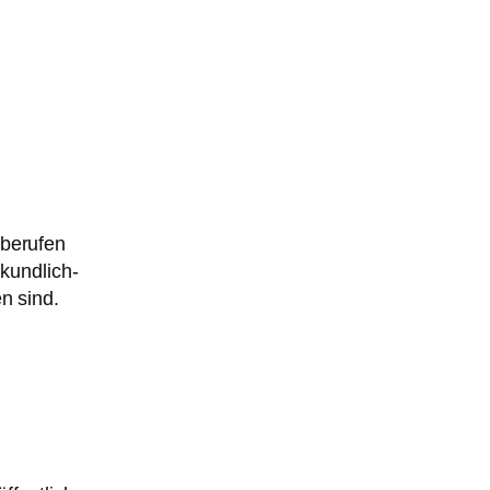
sberufen
kundlich-
n sind.