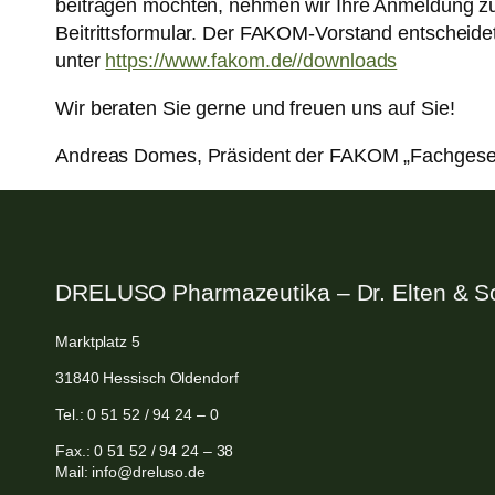
beitragen möchten, nehmen wir Ihre Anmeldung zu
Beitrittsformular. Der FAKOM-Vorstand entscheide
unter
https://www.fakom.de//downloads
Wir beraten Sie gerne und freuen uns auf Sie!
Andreas Domes, Präsident der FAKOM „Fachgesel
DRELUSO Pharmazeutika – Dr. Elten & 
Marktplatz 5
31840 Hessisch Oldendorf
Tel.: 0 51 52 / 94 24 – 0
Fax.: 0 51 52 / 94 24 – 38
Mail: info@dreluso.de