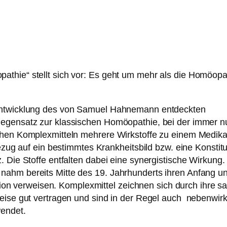
hie“ stellt sich vor: Es geht um mehr als die Homöopat
entwicklung des von Samuel Hahnemann entdeckten
egensatz zur klassischen Homöopathie, bei der immer nu
chen Komplexmitteln mehrere Wirkstoffe zu einem Medik
ezug auf ein bestimmtes Krankheitsbild bzw. eine Konstit
 Die Stoffe entfalten dabei eine synergistische Wirkung.
ahm bereits Mitte des 19. Jahrhunderts ihren Anfang u
ition verweisen. Komplexmittel zeichnen sich durch ihre s
weise gut vertragen und sind in der Regel auch nebenwi
endet.