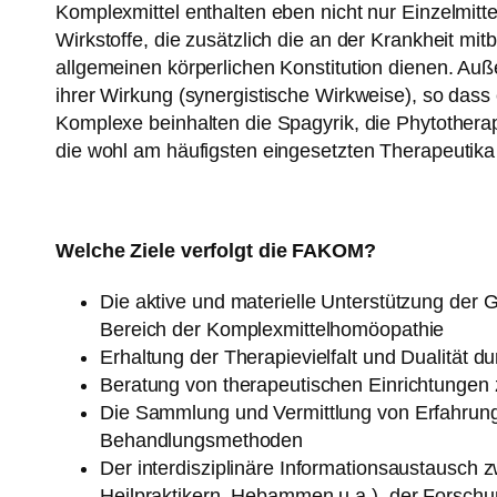
Komplexmittel enthalten eben nicht nur Einzelmitt
Wirkstoffe, die zusätzlich die an der Krankheit mi
allgemeinen körperlichen Konstitution dienen. Auße
ihrer Wirkung (synergistische Wirkweise), so dass 
Komplexe beinhalten die Spagyrik, die Phytotherapi
die wohl am häufigsten eingesetzten Therapeutika 
Welche Ziele verfolgt die FAKOM?
Die aktive und materielle Unterstützung der
Bereich der Komplexmittelhomöopathie
Erhaltung der Therapievielfalt und Dualitä
Beratung von therapeutischen Einrichtungen
Die Sammlung und Vermittlung von Erfahrung
Behandlungsmethoden
Der interdisziplinäre Informationsaustausch 
Heilpraktikern, Hebammen u.a.), der Forsch