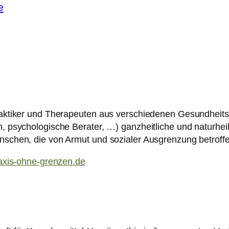
e
praktiker und Therapeuten aus verschiedenen Gesundheit
n, psychologische Berater, …) ganzheitliche und naturheil
nschen, die von Armut und sozialer Ausgrenzung betroffe
praxis-ohne-grenzen.de