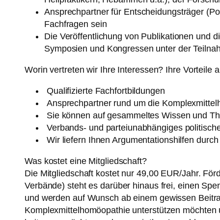
Ansprechpartner für Entscheidungsträger (Po
Fachfragen sein
Die Veröffentlichung von Publikationen und 
Symposien und Kongressen unter der Teilna
Worin vertreten wir Ihre Interessen? Ihre Vorteile a
Qualifizierte Fachfortbildungen
Ansprechpartner rund um die Komplexmitte
Sie können auf gesammeltes Wissen und The
Verbands- und parteiunabhängiges politisch
Wir liefern Ihnen Argumentationshilfen dur
Was kostet eine Mitgliedschaft?
Die Mitgliedschaft kostet nur 49,00 EUR/Jahr. För
Verbände) steht es darüber hinaus frei, einen S
und werden auf Wunsch ab einem gewissen Beitrag
Komplexmittelhomöopathie unterstützen möchten 