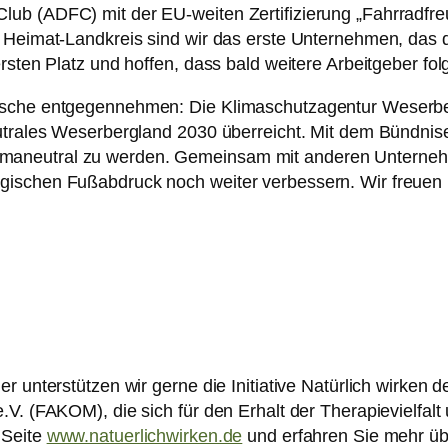
ub (ADFC) mit der EU-weiten Zertifizierung „Fahrradfre
 Heimat-Landkreis sind wir das erste Unternehmen, das 
sten Platz und hoffen, dass bald weitere Arbeitgeber fol
nsche entgegennehmen: Die Klimaschutzagentur Weserbe
trales Weserbergland 2030 überreicht. Mit dem Bündnisei
30 klimaneutral zu werden. Gemeinsam mit anderen Untern
ischen Fußabdruck noch weiter verbessern. Wir freuen 
 unterstützen wir gerne die Initiative Natürlich wirken d
. (FAKOM), die sich für den Erhalt der Therapievielfalt 
 Seite
www.natuerlichwirken.de
und erfahren Sie mehr üb