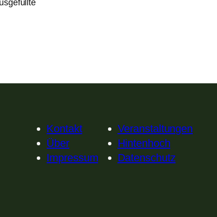
sgefüllte
Kontakt
Veranstaltungen
Über
Hintenhoch
Impressum
Datenschutz