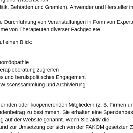
litik, Behörden und Gremien), Anwender und Hersteller i
die Durchführung von Veranstaltungen in Form von Exper
hme von Therapeuten diverser Fachgebiete
uf einen Blick:
lhomöopathie
rapieberatung zugreifen
es und berufspolitisches Engagement
ch Wissenssammlung und Archivierung
dernden oder kooperierenden Mitgliedern (z. B. Firmen u
pendenbetrag zu bestimmen. Sie erhalten eine Spendenbe
 auf der Website genannt. Wenn Sie aktiv die
und zur Umsetzung der sich von der FAKOM gesetzten Z