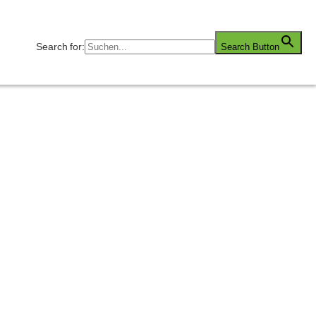
Search for:
Search Button