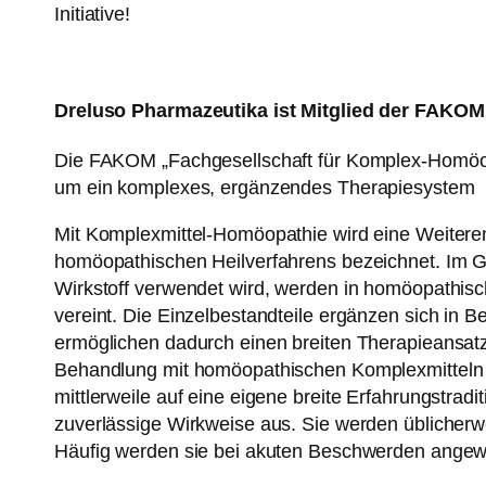
Initiative!
Dreluso Pharmazeutika ist Mitglied der FAKOM
Die FAKOM „Fachgesellschaft für Komplex-Homöopat
um ein komplexes, ergänzendes Therapiesystem
Mit Komplexmittel-Homöopathie wird eine Weiter
homöopathischen Heilverfahrens bezeichnet. Im G
Wirkstoff verwendet wird, werden in homöopathis
vereint. Die Einzelbestandteile ergänzen sich in B
ermöglichen dadurch einen breiten Therapieansatz.
Behandlung mit homöopathischen Komplexmitteln n
mittlerweile auf eine eigene breite Erfahrungstrad
zuverlässige Wirkweise aus. Sie werden üblicher
Häufig werden sie bei akuten Beschwerden angew