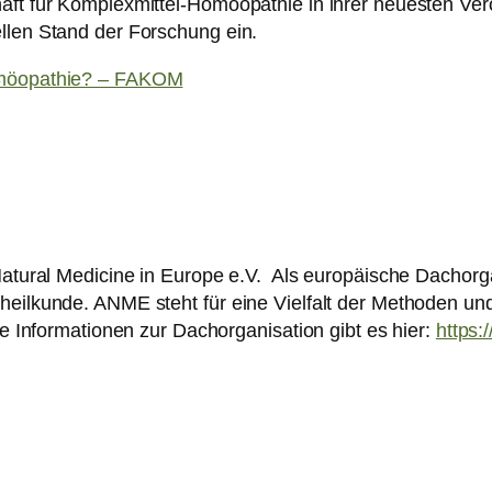
aft für Komplexmittel-Homöopathie in ihrer neuesten Verö
llen Stand der Forschung ein.
n
möopathie? – FAKOM
Natural Medicine in Europe e.V. Als europäische Dachorg
ilkunde. ANME steht für eine Vielfalt der Methoden und t
re Informationen zur Dachorganisation gibt es hier:
https: