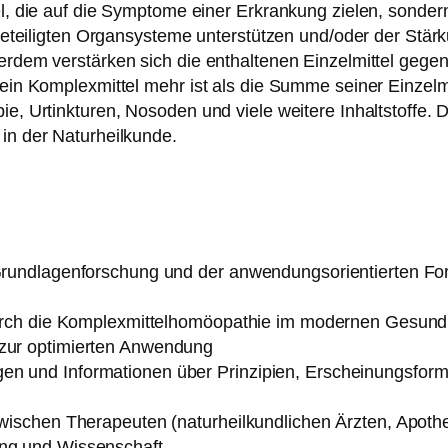
el, die auf die Symptome einer Erkrankung zielen, sonder
tbeteiligten Organsysteme unterstützen und/oder der Stär
rdem verstärken sich die enthaltenen Einzelmittel gegens
ein Komplexmittel mehr ist als die Summe seiner Einzelmi
e, Urtinkturen, Nosoden und viele weitere Inhaltstoffe. 
in der Naturheilkunde.
 Grundlagenforschung und der anwendungsorientierten F
t durch die Komplexmittelhomöopathie im modernen Gesun
 zur optimierten Anwendung
en und Informationen über Prinzipien, Erscheinungsfor
zwischen Therapeuten (naturheilkundlichen Ärzten, Apoth
ung und Wissenschaft