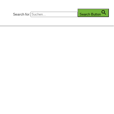
Search for:
Search Button